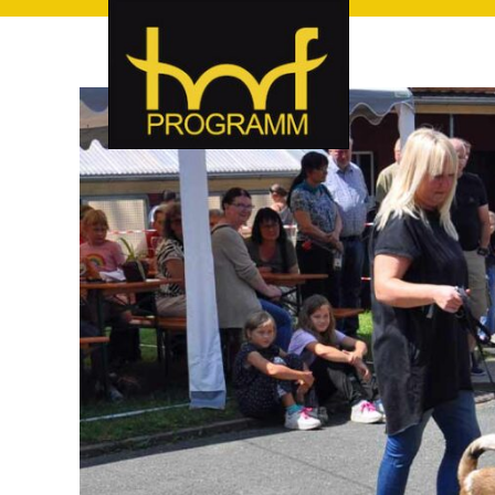
hof-programm – das Veranstaltungsportal für Hof und Hoch
hof-programm – das Vera