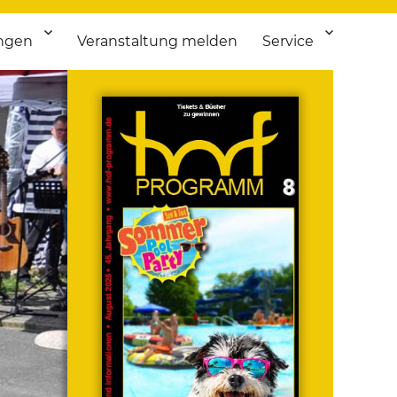
ngen
Veranstaltung melden
Service
 bis Flohmarkt.
ken