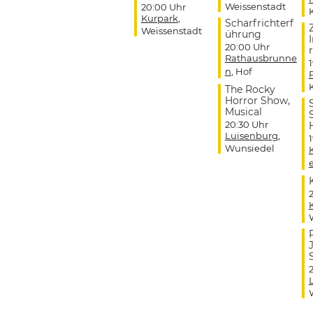
Weissenstadt
20:00 Uhr
Kurpark
,
Scharfrichterf
Weissenstadt
ührung
20:00 Uhr
r
Rathausbrunne
n
, Hof
The Rocky
Horror Show,
Musical
20:30 Uhr
Luisenburg
,
Wunsiedel
J