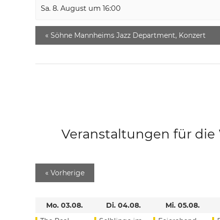
Sa. 8. August um 16:00
«
Söhne Mannheims Jazz Department, Konzert
Veranstaltungen für di
«
Vorherige
Mo. 03.08.
Di. 04.08.
Mi. 05.08.