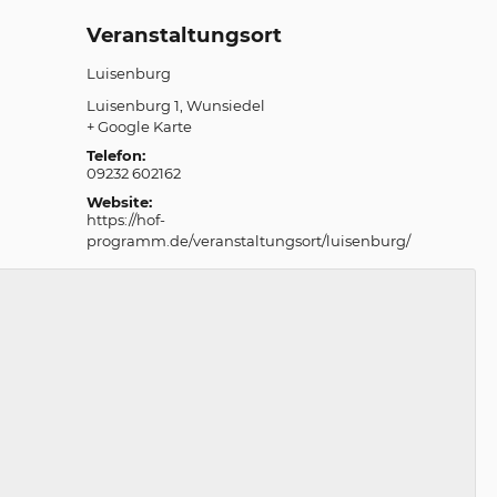
Veranstaltungsort
Luisenburg
Luisenburg 1
Wunsiedel
+ Google Karte
Telefon:
09232 602162
Website:
https://hof-
programm.de/veranstaltungsort/luisenburg/