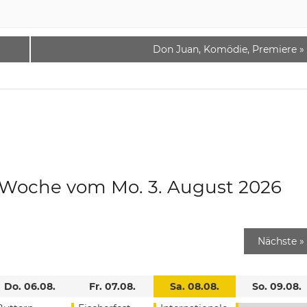
Don Juan, Komödie, Premiere
»
e Woche vom Mo. 3. August 2026
Nächste
»
Do. 06.08.
Fr. 07.08.
Sa. 08.08.
So. 09.08.