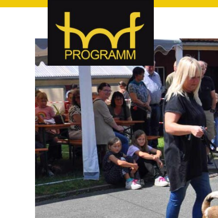
hof-programm – das Veranstaltungsportal für Hof und Hoch
hof-programm – das Vera