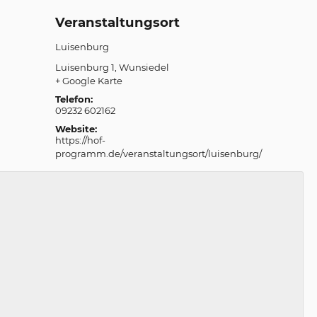
Veranstaltungsort
Luisenburg
Luisenburg 1
Wunsiedel
+ Google Karte
Telefon:
09232 602162
Website:
https://hof-
programm.de/veranstaltungsort/luisenburg/