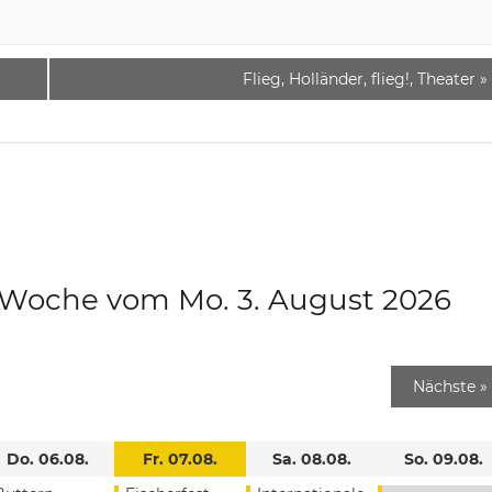
Flieg, Holländer, flieg!, Theater
»
e Woche vom Mo. 3. August 2026
Nächste
»
Do. 06.08.
Fr. 07.08.
Sa. 08.08.
So. 09.08.