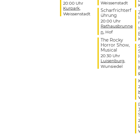
Weissenstadt
20:00 Uhr
Kurpark
,
Scharfrichterf
Weissenstadt
ührung
20:00 Uhr
r
Rathausbrunne
n
, Hof
The Rocky
Horror Show,
Musical
20:30 Uhr
Luisenburg
,
Wunsiedel
J