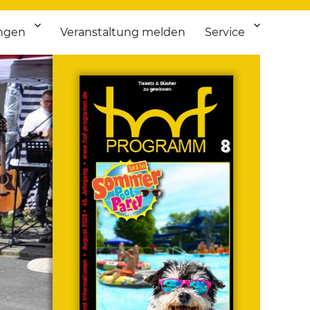
ngen
Veranstaltung melden
Service
 bis Flohmarkt.
ken