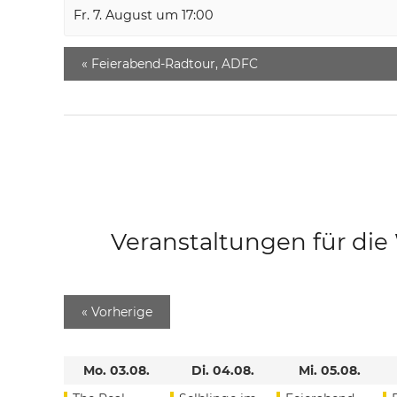
Fr. 7. August um 17:00
«
Feierabend-Radtour, ADFC
Veranstaltungen für di
«
Vorherige
Mo. 03.08.
Di. 04.08.
Mi. 05.08.