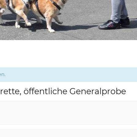
en.
ette, öffentliche Generalprobe