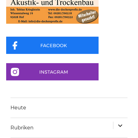
Heute
Unterme
Rubriken
anzeigen