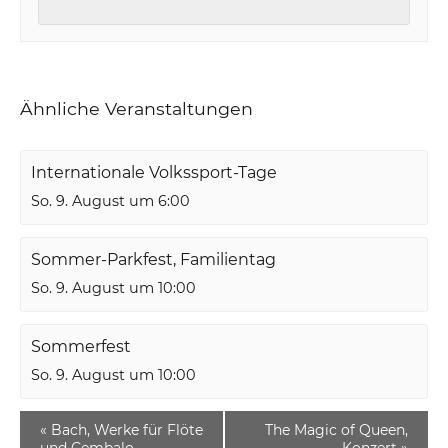
Ähnliche Veranstaltungen
Internationale Volkssport-Tage
So. 9. August um 6:00
Sommer-Parkfest, Familientag
So. 9. August um 10:00
Sommerfest
So. 9. August um 10:00
«
Bach, Werke für Flöte
The Magic of Queen,
und Cembalo
Konzert
»