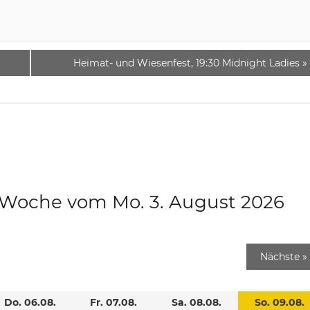
Heimat- und Wiesenfest, 19:30 Midnight Ladies
»
e Woche vom Mo. 3. August 2026
Nächste
»
Do. 06.08.
Fr. 07.08.
Sa. 08.08.
So. 09.08.