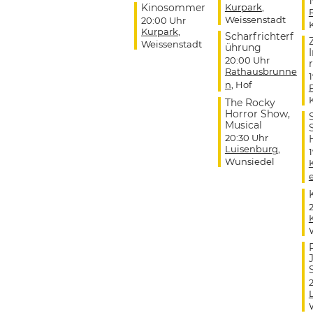
Kinosommer
Kurpark
,
Weissenstadt
20:00 Uhr
Kurpark
,
Scharfrichterf
Weissenstadt
ührung
20:00 Uhr
r
Rathausbrunne
n
, Hof
The Rocky
Horror Show,
Musical
20:30 Uhr
Luisenburg
,
Wunsiedel
J