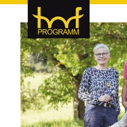
hof-programm – das Veranstaltungsportal für Hof und Hoch
hof-programm – das Vera