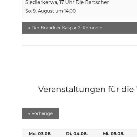
Siedlerkerwa, 17 Uhr Die Bartscher
So. 9. August um 14:00
«
Der Brandner Kaspar 2, Komödie
Veranstaltungen für di
«
Vorherige
Mo. 03.08.
Di. 04.08.
Mi. 05.08.