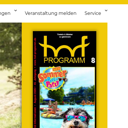
ngen
Veranstaltung melden
Service
 bis Flohmarkt.
ken