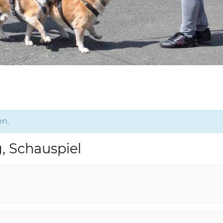
en.
g, Schauspiel