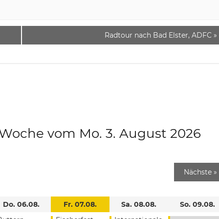
Radtour nach Bad Elster, ADFC
»
e Woche vom Mo. 3. August 2026
Nächste
»
Do. 06.08.
Fr. 07.08.
Sa. 08.08.
So. 09.08.