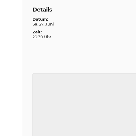
Details
Datum:
Sa. 27. Juni
Zeit:
20:30 Uhr