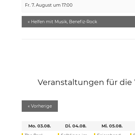
Fr. 7. August um 17:00
«
Helfen mit Musik, Benefiz-Rock
Veranstaltungen für di
«
Vorherige
Mo. 03.08.
Di. 04.08.
Mi. 05.08.