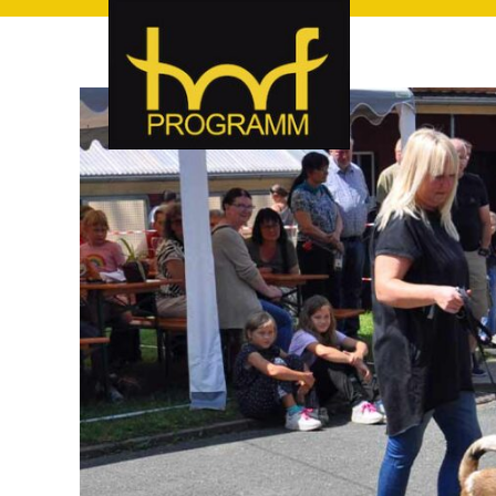
hof-programm – das Veranstaltungsportal für Hof und Hoch
hof-programm – das Vera