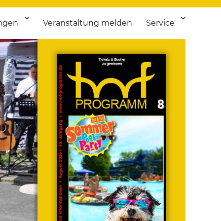
ngen
Veranstaltung melden
Service
 bis Flohmarkt.
ken