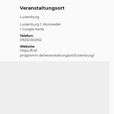
Veranstaltungsort
Luisenburg
Luisenburg 1
Wunsiedel
+ Google Karte
Telefon:
09232 602162
Website:
https://hof-
programm.de/veranstaltungsort/luisenburg/