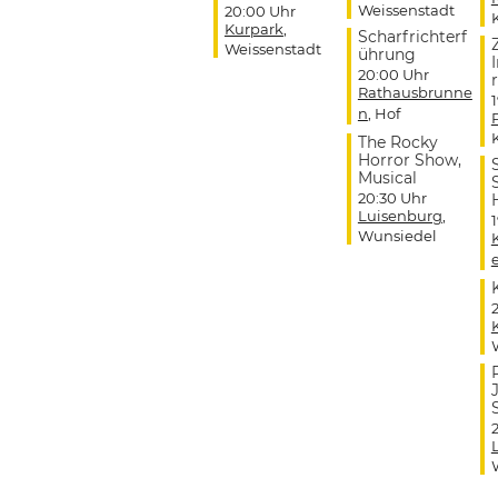
Weissenstadt
20:00 Uhr
Kurpark
,
Scharfrichterf
Weissenstadt
ührung
20:00 Uhr
r
Rathausbrunne
n
, Hof
The Rocky
Horror Show,
Musical
20:30 Uhr
Luisenburg
,
Wunsiedel
J