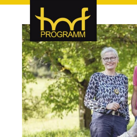
hof-programm – das Veranstaltungsportal für Hof und Hoch
hof-programm – das Vera