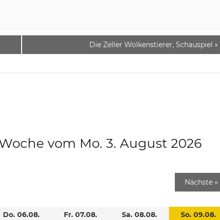
Die Zeller Wolkenstierer, Schauspiel
»
e Woche vom Mo. 3. August 2026
Nächste
»
Do. 06.08.
Fr. 07.08.
Sa. 08.08.
So. 09.08.