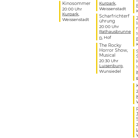
Kinosommer
Kurpark
,
Weissenstadt
20:00 Uhr
Kurpark
,
Scharfrichterf
Weissenstadt
ührung
20:00 Uhr
r
Rathausbrunne
n
, Hof
The Rocky
Horror Show,
Musical
20:30 Uhr
Luisenburg
,
Wunsiedel
J