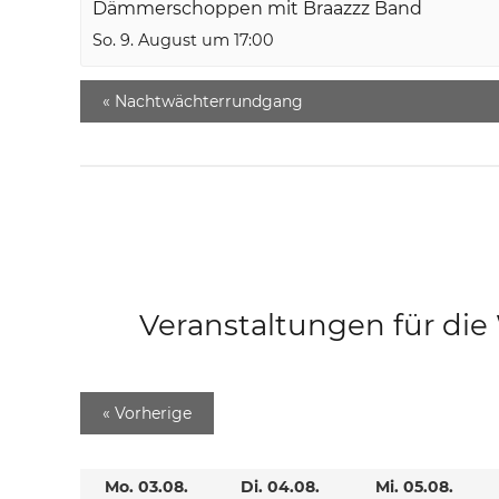
Dämmerschoppen mit Braazzz Band
So. 9. August um 17:00
«
Nachtwächterrundgang
Veranstaltungen für di
«
Vorherige
Mo. 03.08.
Di. 04.08.
Mi. 05.08.