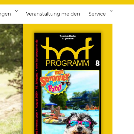
ngen
Veranstaltung melden
Service
 bis Flohmarkt.
ken