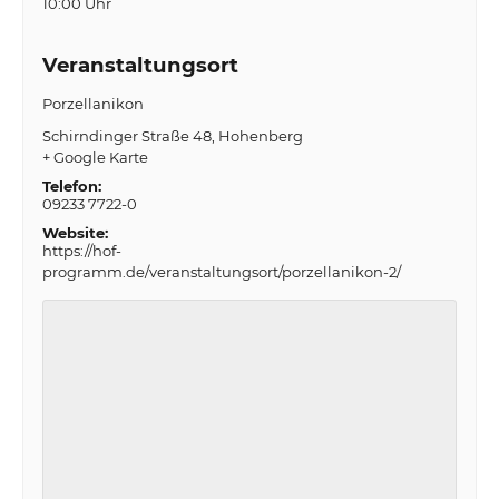
10:00 Uhr
Veranstaltungsort
Porzellanikon
Schirndinger Straße 48
Hohenberg
+ Google Karte
Telefon:
09233 7722-0
Website:
https://hof-
programm.de/veranstaltungsort/porzellanikon-2/