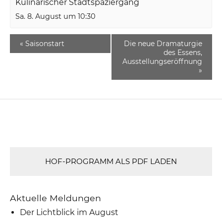
Kulinarischer Stadtspaziergang
Sa. 8. August um 10:30
«
Saisonstart
Die neue Dramaturgie
des Essens,
Ausstellungseröffnung
»
HOF-PROGRAMM ALS PDF LADEN
Aktuelle Meldungen
Der Lichtblick im August