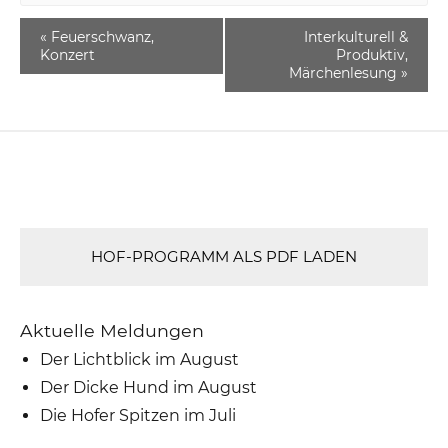
«
Feuerschwanz,
Interkulturell &
Konzert
Produktiv,
Märchenlesung
»
HOF-PROGRAMM ALS PDF LADEN
Aktuelle Meldungen
Der Lichtblick im August
Der Dicke Hund im August
Die Hofer Spitzen im Juli