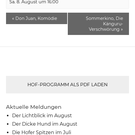
Sa. 8. August um 16:00
«
Don Juan, Komödie
Sommerkino, Die
Känguru-
Verschwörung
»
HOF-PROGRAMM ALS PDF LADEN
Aktuelle Meldungen
Der Lichtblick im August
Der Dicke Hund im August
Die Hofer Spitzen im Juli