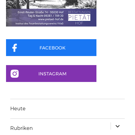
Heute
Unterme
Rubriken
anzeigen