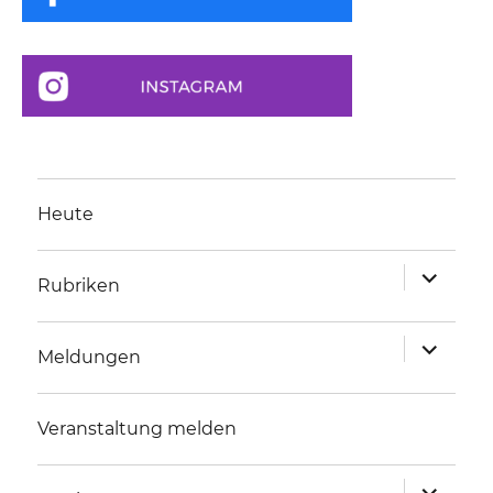
Heute
Unterme
Rubriken
anzeigen
Unterme
Meldungen
anzeigen
Veranstaltung melden
Unterme