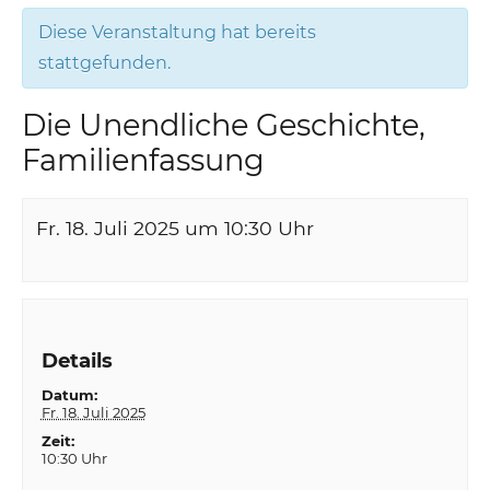
Diese Veranstaltung hat bereits
stattgefunden.
Die Unendliche Geschichte,
Familienfassung
Fr. 18. Juli 2025 um 10:30
Uhr
Details
Datum:
Fr. 18. Juli 2025
Zeit:
10:30 Uhr