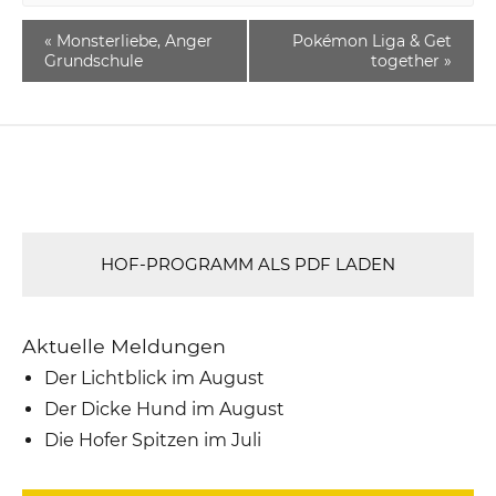
«
Monsterliebe, Anger
Pokémon Liga & Get
Grundschule
together
»
HOF-PROGRAMM ALS PDF LADEN
Aktuelle Meldungen
Der Lichtblick im August
Der Dicke Hund im August
Die Hofer Spitzen im Juli