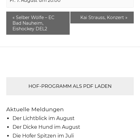
Fr. 7. August um 20:00
«
Selber Wölfe – EC
Kai Strauss, Konzert
»
Bad Nauheim,
Eishockey DEL2
HOF-PROGRAMM ALS PDF LADEN
Aktuelle Meldungen
Der Lichtblick im August
Der Dicke Hund im August
Die Hofer Spitzen im Juli