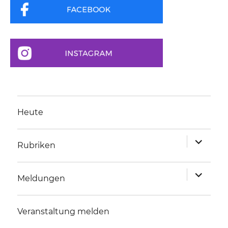
Heute
Unterme
Rubriken
anzeigen
Unterme
Meldungen
anzeigen
Veranstaltung melden