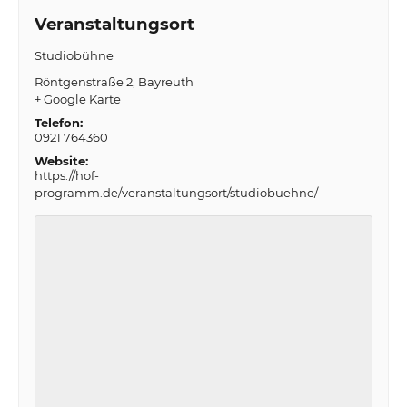
Veranstaltungsort
Studiobühne
Röntgenstraße 2
Bayreuth
+ Google Karte
Telefon:
0921 764360
Website:
https://hof-
programm.de/veranstaltungsort/studiobuehne/