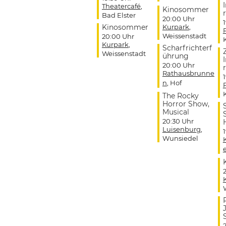
Theatercafé
,
Kinosommer
r
Bad Elster
20:00 Uhr
Kinosommer
Kurpark
,
Weissenstadt
20:00 Uhr
Kurpark
,
Scharfrichterf
Weissenstadt
ührung
20:00 Uhr
r
Rathausbrunne
n
, Hof
The Rocky
Horror Show,
Musical
20:30 Uhr
Luisenburg
,
Wunsiedel
J