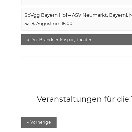
SpVgg Bayern Hof – ASV Neumarkt, Bayernl. 
Sa. 8. August um 16:00
«
Der Brandner Kaspar, Theater
Veranstaltungen für di
«
Vorherige