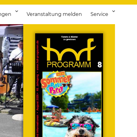
ngen
Veranstaltung melden
Service
 bis Flohmarkt.
ken