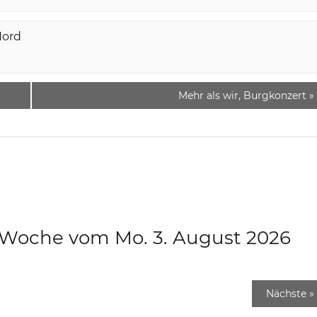
Nord
Mehr als wir, Burgkonzert
»
e Woche vom Mo. 3. August 2026
Nächste
»