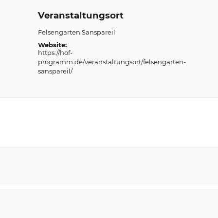
Veranstaltungsort
Felsengarten Sanspareil
Website:
https://hof-
programm.de/veranstaltungsort/felsengarten-
sanspareil/