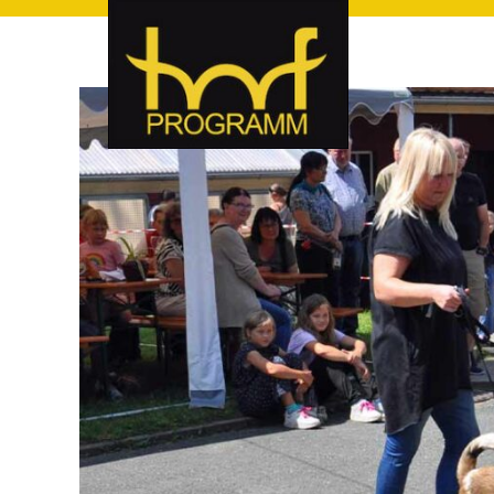
hof-programm – das Veranstaltungsportal für Hof und Hoch
hof-programm – das Vera