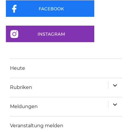
Heute
Unterme
Rubriken
anzeigen
Unterme
Meldungen
anzeigen
Veranstaltung melden