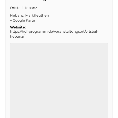
Ortsteil Hebanz
Hebanz
Marktleuthen
+ Google Karte
Website:
https://hof-programm.de/veranstaltungsort/ortsteil-
hebanz/