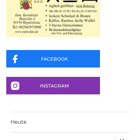
Heute
Unterme