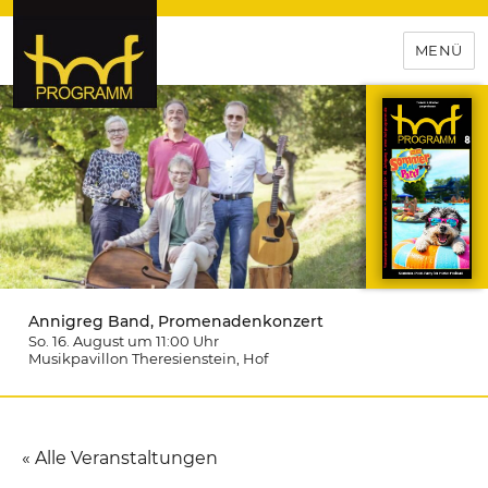
MENÜ
hof-programm – das
Veranstaltungsportal für
Hochfranken
Annigreg Band, Promenadenkonzert
So. 16. August um 11:00
Uhr
Musikpavillon Theresienstein
, Hof
« Alle Veranstaltungen