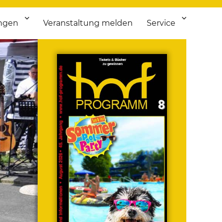
ngen
Veranstaltung melden
Service
 bis Flohmarkt.
ken