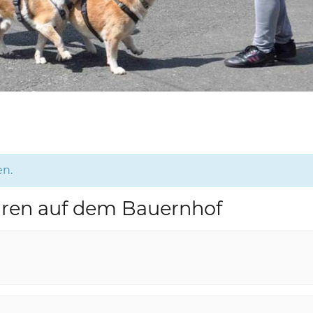
en.
hren auf dem Bauernhof