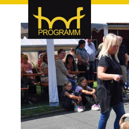
hof-programm – das Veranstaltungsportal für Hof und Hoch
hof-programm – das Vera