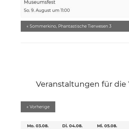
Museumsfest
So. 9. August um 11:00
«
Sommerkino, Phantastische Tierwesen 3
Veranstaltungen für di
«
Vorherige
Mo. 03.08.
Di. 04.08.
Mi. 05.08.