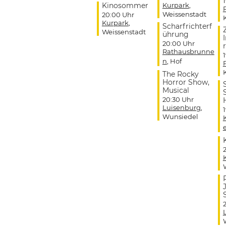
Kinosommer
Kurpark
,
Weissenstadt
20:00 Uhr
Kurpark
,
Scharfrichterf
Weissenstadt
ührung
20:00 Uhr
r
Rathausbrunne
n
, Hof
The Rocky
Horror Show,
Musical
20:30 Uhr
Luisenburg
,
Wunsiedel
J