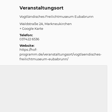
Veranstaltungsort
Vogtländisches Freilichtmuseum Eubabrunn
Waldstraße 2A
Markneukirchen
+ Google Karte
Telefon:
037422 6536
Website:
https://hof-
programm.de/veranstaltungsort/vogtlaendisches-
freilichtmuseum-eubabrunn/