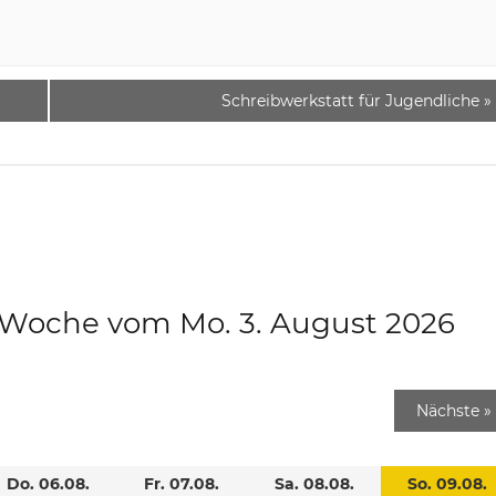
Schreibwerkstatt für Jugendliche
»
e Woche vom Mo. 3. August 2026
Nächste
»
Do. 06.08.
Fr. 07.08.
Sa. 08.08.
So. 09.08.