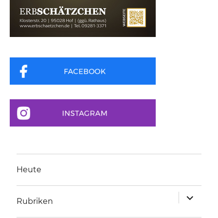
Heute
Unterme
Rubriken
anzeigen