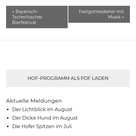
«
Bayerisch-
Festgottesdienst mit
Tschechisches
Musik
»
Bierfestival
HOF-PROGRAMM ALS PDF LADEN
Aktuelle Meldungen
Der Lichtblick im August
Der Dicke Hund im August
Die Hofer Spitzen im Juli