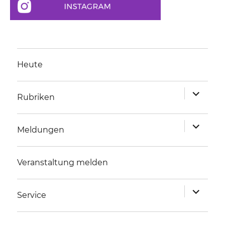
Heute
Unterme
Rubriken
anzeigen
Unterme
Meldungen
anzeigen
Veranstaltung melden
Unterme
Service
anzeigen