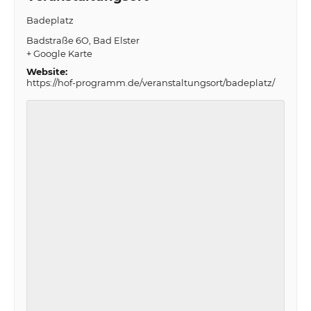
Badeplatz
Badstraße 6O
Bad Elster
+ Google Karte
Website:
https://hof-programm.de/veranstaltungsort/badeplatz/