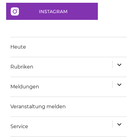
Heute
Unterme
Rubriken
anzeigen
Unterme
Meldungen
anzeigen
Veranstaltung melden
Unterme
Service
anzeigen