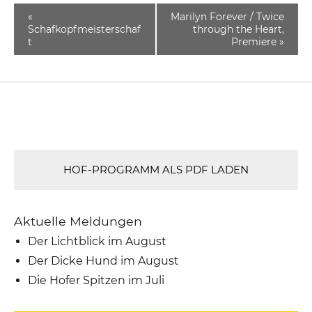
«
Marilyn Forever / Twice
Schafkopfmeisterschaf
through the Heart,
t
Premiere
»
HOF-PROGRAMM ALS PDF LADEN
Aktuelle Meldungen
Der Lichtblick im August
Der Dicke Hund im August
Die Hofer Spitzen im Juli