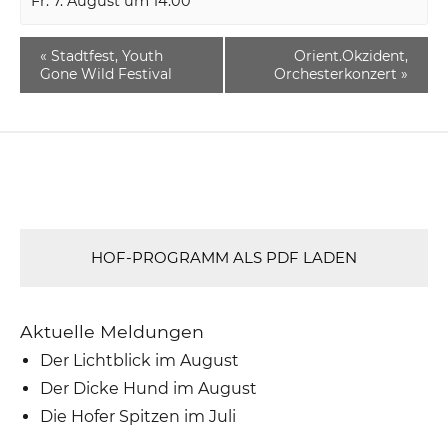
Fr. 7. August um 14:00
«
Stadtfest, Youth
Orient.Okzident,
Gone Wild Festival
Orchesterkonzert
»
HOF-PROGRAMM ALS PDF LADEN
Aktuelle Meldungen
Der Lichtblick im August
Der Dicke Hund im August
Die Hofer Spitzen im Juli