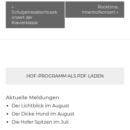
«
Rocktime,
Schuljahresabschlussk
Innenhofkonzert
»
onzert der
Klavierklasse
HOF-PROGRAMM ALS PDF LADEN
Aktuelle Meldungen
Der Lichtblick im August
Der Dicke Hund im August
Die Hofer Spitzen im Juli