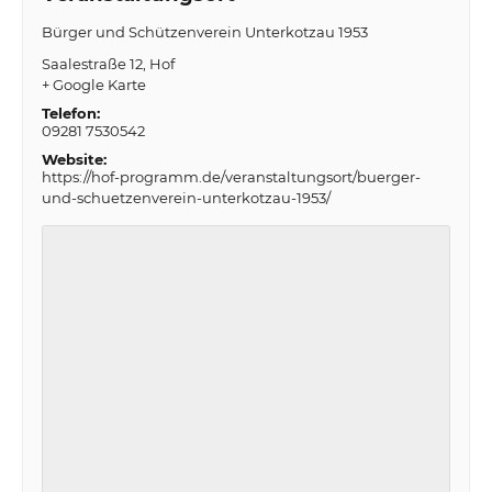
Bürger und Schützenverein Unterkotzau 1953
Saalestraße 12
Hof
+ Google Karte
Telefon:
09281 7530542
Website:
https://hof-programm.de/veranstaltungsort/buerger-
und-schuetzenverein-unterkotzau-1953/