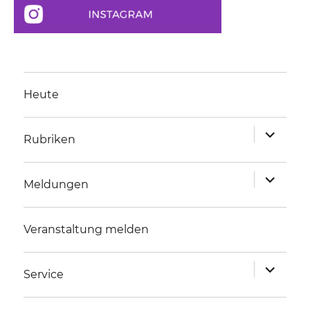
Heute
Unterme
Rubriken
anzeigen
Unterme
Meldungen
anzeigen
Veranstaltung melden
Unterme
Service
anzeigen