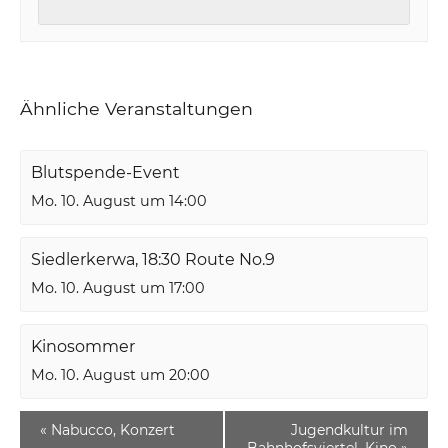
Ähnliche Veranstaltungen
Blutspende-Event
Mo. 10. August um 14:00
Siedlerkerwa, 18:30 Route No.9
Mo. 10. August um 17:00
Kinosommer
Mo. 10. August um 20:00
«
Nabucco, Konzert
Jugendkultur im
Bahnhofsviertel, Kino
»