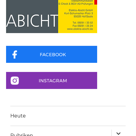
Heute
Unterme
Rubriken