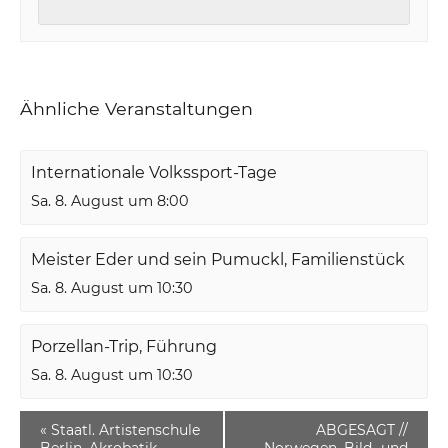
Ähnliche Veranstaltungen
Internationale Volkssport-Tage
Sa. 8. August um 8:00
Meister Eder und sein Pumuckl, Familienstück
Sa. 8. August um 10:30
Porzellan-Trip, Führung
Sa. 8. August um 10:30
«
Staatl. Artistenschule
ABGESAGT //
Berlin, Akrobatik
Norwegen, Bild- und