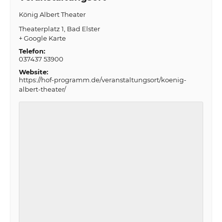
König Albert Theater
Theaterplatz 1
Bad Elster
+ Google Karte
Telefon:
037437 53900
Website:
https://hof-programm.de/veranstaltungsort/koenig-
albert-theater/