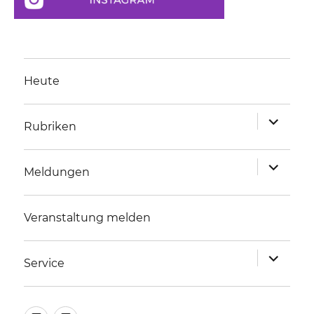
Heute
Unterme
Rubriken
anzeigen
Unterme
Meldungen
anzeigen
Veranstaltung melden
Unterme
Service
anzeigen