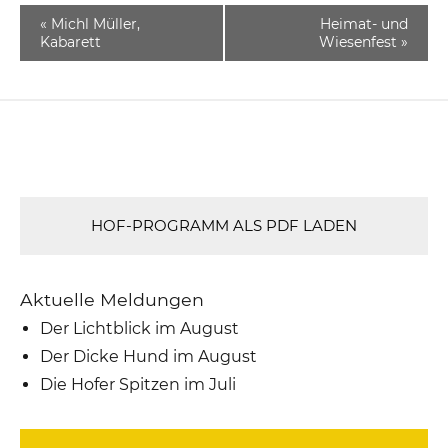
«
Michl Müller,
Heimat- und
Kabarett
Wiesenfest
»
HOF-PROGRAMM ALS PDF LADEN
Aktuelle Meldungen
Der Lichtblick im August
Der Dicke Hund im August
Die Hofer Spitzen im Juli