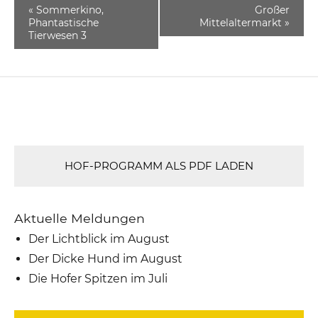
«
Sommerkino,
Großer
Phantastische
Mittelaltermarkt
»
Tierwesen 3
HOF-PROGRAMM ALS PDF LADEN
Aktuelle Meldungen
Der Lichtblick im August
Der Dicke Hund im August
Die Hofer Spitzen im Juli