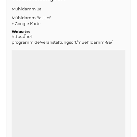
Mühldamm 8a
Mühldamm 8a
Hof
+ Google Karte
Website:
https://hof-
programm.de/veranstaltungsort/muehldamm-8a/