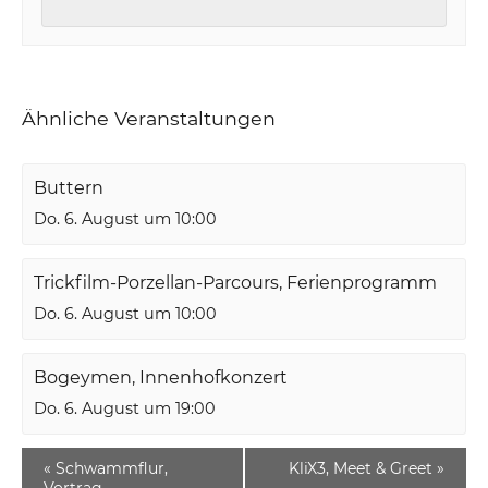
Ähnliche Veranstaltungen
Buttern
Do. 6. August um 10:00
Trickfilm-Porzellan-Parcours, Ferienprogramm
Do. 6. August um 10:00
Bogeymen, Innenhofkonzert
Do. 6. August um 19:00
«
Schwammflur,
KliX3, Meet & Greet
»
Vortrag