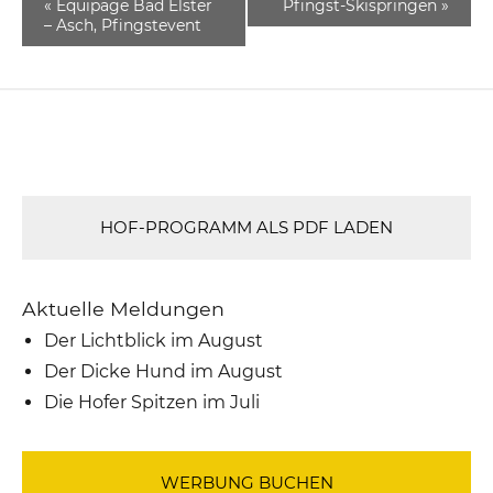
«
Equipage Bad Elster
Pfingst-Skispringen
»
– Asch, Pfingstevent
HOF-PROGRAMM ALS PDF LADEN
Aktuelle Meldungen
Der Lichtblick im August
Der Dicke Hund im August
Die Hofer Spitzen im Juli
WERBUNG BUCHEN