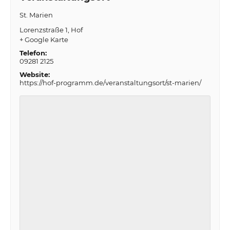
St. Marien
Lorenzstraße 1
Hof
+ Google Karte
Telefon:
09281 2125
Website:
https://hof-programm.de/veranstaltungsort/st-marien/