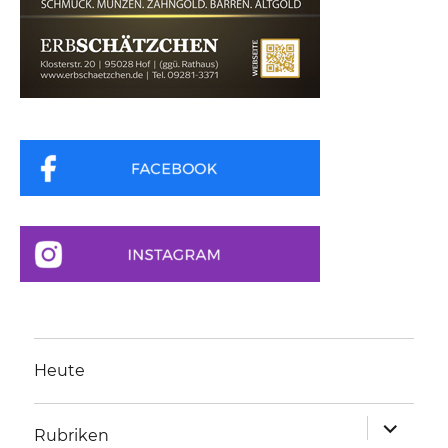
Heute
Unterme
Rubriken
anzeigen