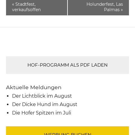
«
Stadtfest,
Holunderfest, Las
verkaufsoffen
Palmas
»
HOF-PROGRAMM ALS PDF LADEN
Aktuelle Meldungen
Der Lichtblick im August
Der Dicke Hund im August
Die Hofer Spitzen im Juli
WERBUNG BUCHEN