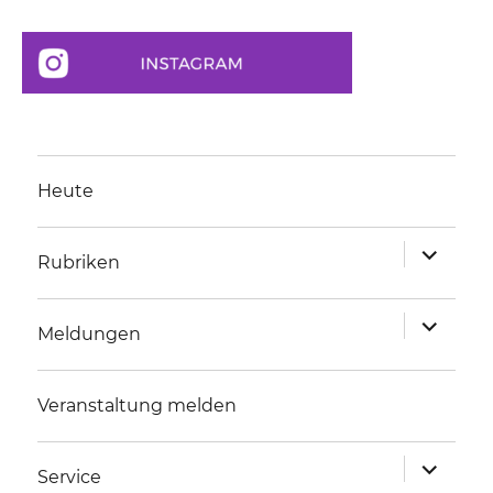
Heute
Unterme
Rubriken
anzeigen
Unterme
Meldungen
anzeigen
Veranstaltung melden
Unterme
Service
anzeigen