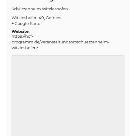
Schützenheim Witzleshofen
Witzleshofen 40
Gefrees
+ Google Karte
Website:
https://hof-
programm.de/veranstaltungsort/schuetzenheim-
witzleshofen/