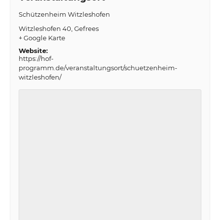
Schützenheim Witzleshofen
Witzleshofen 40
Gefrees
+ Google Karte
Website:
https://hof-
programm.de/veranstaltungsort/schuetzenheim-
witzleshofen/