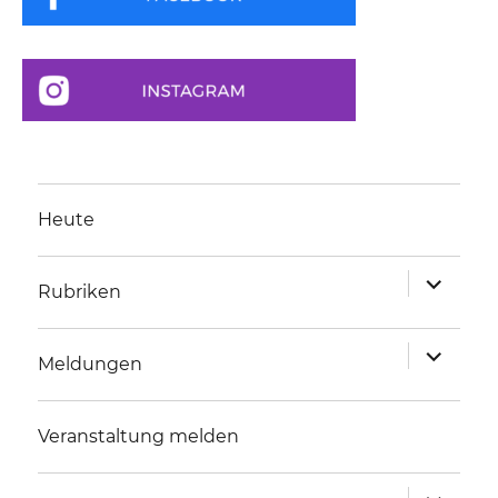
Heute
Unterme
Rubriken
anzeigen
Unterme
Meldungen
anzeigen
Veranstaltung melden
Unterme