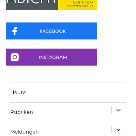
Heute
Unterme
Rubriken
anzeigen
Unterme
Meldungen
anzeigen