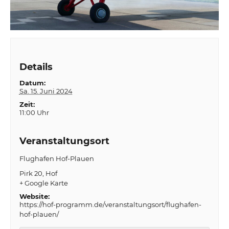
Details
Datum:
Sa. 15. Juni 2024
Zeit:
11:00 Uhr
Veranstaltungsort
Flughafen Hof-Plauen
Pirk 20
Hof
+ Google Karte
Website:
https://hof-programm.de/veranstaltungsort/flughafen-
hof-plauen/