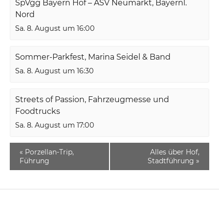
SpVgg Bayern Hof – ASV Neumarkt, Bayernl.
Nord
Sa. 8. August um 16:00
Sommer-Parkfest, Marina Seidel & Band
Sa. 8. August um 16:30
Streets of Passion, Fahrzeugmesse und
Foodtrucks
Sa. 8. August um 17:00
«
Porzellan-Trip,
Alles über Hof,
Führung
Stadtführung
»