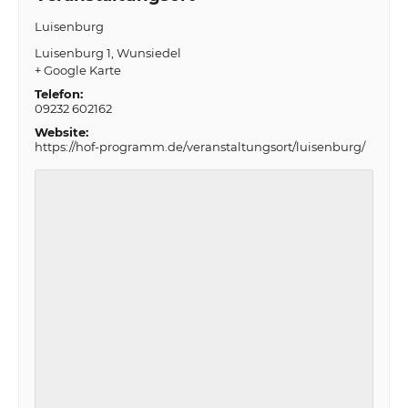
Luisenburg
Luisenburg 1
Wunsiedel
+ Google Karte
Telefon:
09232 602162
Website:
https://hof-programm.de/veranstaltungsort/luisenburg/