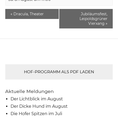
«
Dracula, Theater
Jubiläumsfest,
Leipoldsgrüner
Vierxang
»
HOF-PROGRAMM ALS PDF LADEN
Aktuelle Meldungen
Der Lichtblick im August
Der Dicke Hund im August
Die Hofer Spitzen im Juli