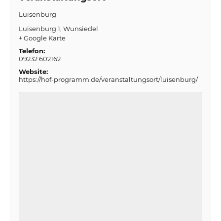
Luisenburg
Luisenburg 1
Wunsiedel
+ Google Karte
Telefon:
09232 602162
Website:
https://hof-programm.de/veranstaltungsort/luisenburg/