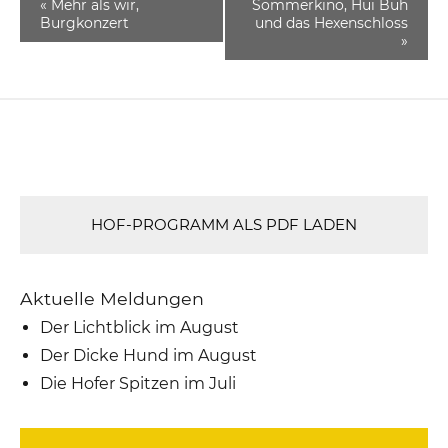
«
Mehr als wir,
Sommerkino, Hui Buh
Burgkonzert
und das Hexenschloss
»
HOF-PROGRAMM ALS PDF LADEN
Aktuelle Meldungen
Der Lichtblick im August
Der Dicke Hund im August
Die Hofer Spitzen im Juli