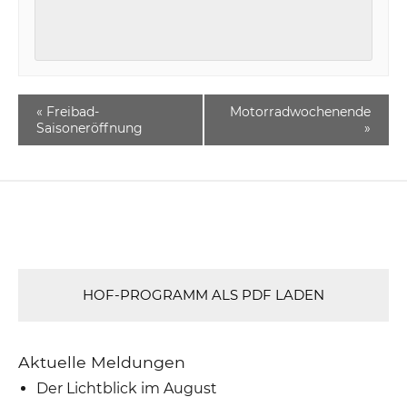
«
Freibad-
Motorradwochenende
Saisoneröffnung
»
HOF-PROGRAMM ALS PDF LADEN
Aktuelle Meldungen
Der Lichtblick im August