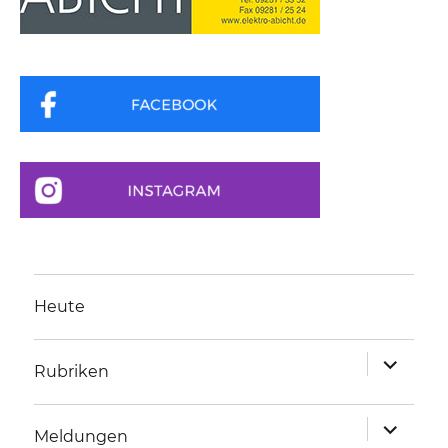
Heute
Unterme
Rubriken
anzeigen
Unterme
Meldungen
anzeigen