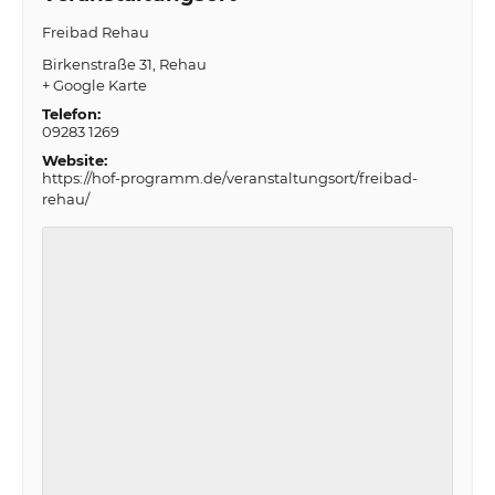
Freibad Rehau
Birkenstraße 31
Rehau
+ Google Karte
Telefon:
09283 1269
Website:
https://hof-programm.de/veranstaltungsort/freibad-
rehau/