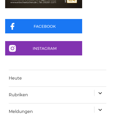
Heute
Unterme
Rubriken
anzeigen
Unterme
Meldungen
anzeigen