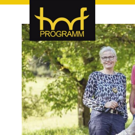
hof-programm – das Veranstaltungsportal für Hof und Hoch
hof-programm – das Vera