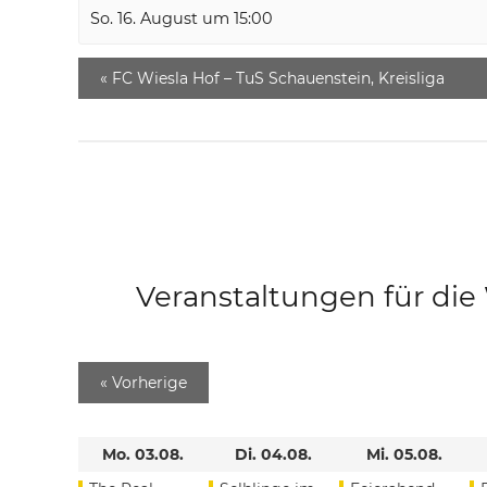
So. 16. August um 15:00
«
FC Wiesla Hof – TuS Schauenstein, Kreisliga
Veranstaltungen für di
«
Vorherige
Mo. 03.08.
Di. 04.08.
Mi. 05.08.