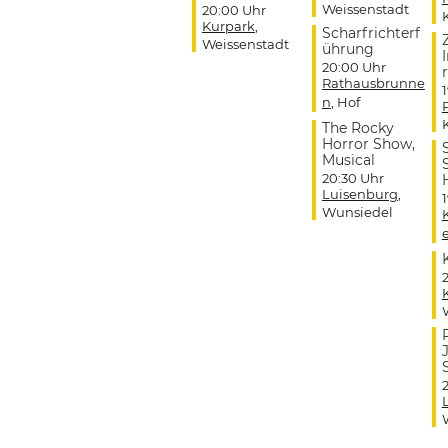
Weissenstadt
20:00 Uhr
Kurpark
,
Scharfrichterf
Weissenstadt
ührung
20:00 Uhr
r
Rathausbrunne
n
, Hof
The Rocky
Horror Show,
Musical
20:30 Uhr
Luisenburg
,
Wunsiedel
J