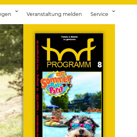
ngen
Veranstaltung melden
Service
 bis Flohmarkt.
ken