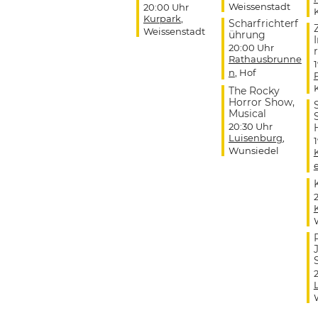
Weissenstadt
20:00 Uhr
Kurpark
,
Scharfrichterf
Weissenstadt
ührung
20:00 Uhr
r
Rathausbrunne
n
, Hof
The Rocky
Horror Show,
Musical
20:30 Uhr
Luisenburg
,
Wunsiedel
J