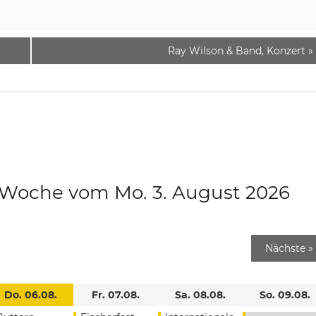
Ray Wilson & Band, Konzert
»
e Woche vom Mo. 3. August 2026
Nächste
»
Do. 06.08.
Fr. 07.08.
Sa. 08.08.
So. 09.08.