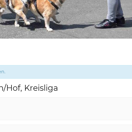
en.
/Hof, Kreisliga