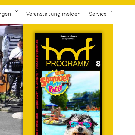
ngen
Veranstaltung melden
Service
 bis Flohmarkt.
ken