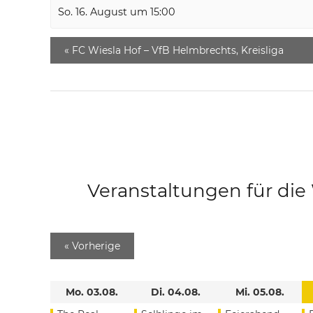
So. 16. August um 15:00
«
FC Wiesla Hof – VfB Helmbrechts, Kreisliga
Veranstaltungen für di
«
Vorherige
Mo. 03.08.
Di. 04.08.
Mi. 05.08.