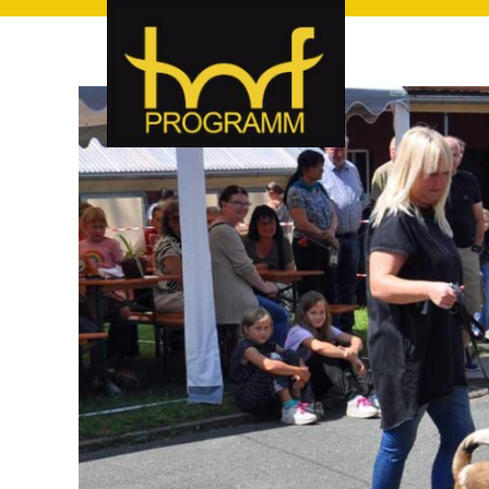
hof-programm – das Veranstaltungsportal für Hof und Hoch
hof-programm – das Vera