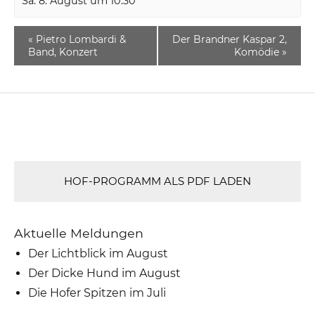
Sa. 8. August um 10:30
«
Pietro Lombardi &
Der Brandner Kaspar 2,
Band, Konzert
Komödie
»
HOF-PROGRAMM ALS PDF LADEN
Aktuelle Meldungen
Der Lichtblick im August
Der Dicke Hund im August
Die Hofer Spitzen im Juli