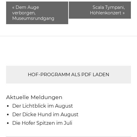
«
Dem Auge
Scala Tympani,
verborgen,
Höhlenkonzert
»
Museumsrundgang
HOF-PROGRAMM ALS PDF LADEN
Aktuelle Meldungen
Der Lichtblick im August
Der Dicke Hund im August
Die Hofer Spitzen im Juli