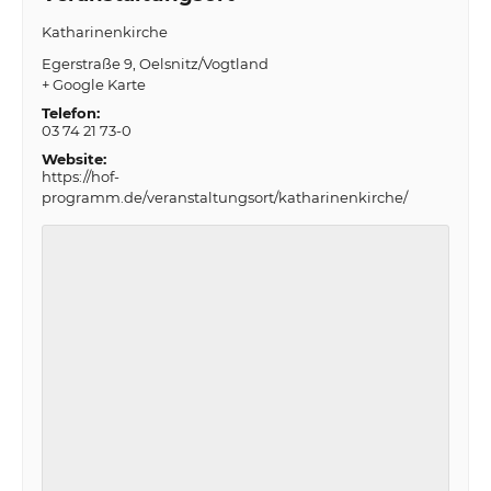
Katharinenkirche
Egerstraße 9
Oelsnitz/Vogtland
+ Google Karte
Telefon:
03 74 21 73-0
Website:
https://hof-
programm.de/veranstaltungsort/katharinenkirche/