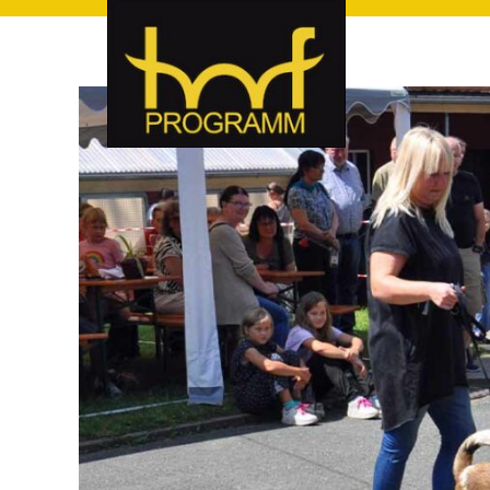
hof-programm – das Veranstaltungsportal für Hof und Hoch
hof-programm – das Vera