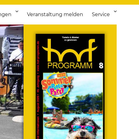
ngen
Veranstaltung melden
Service
 bis Flohmarkt.
ken