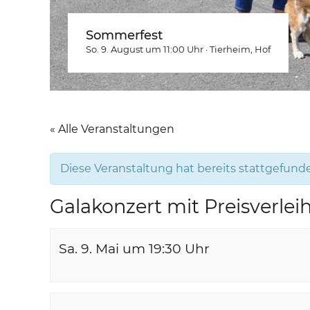
Sommerfest
So. 9. August um 11:00
Uhr
·
Tierheim
, Hof
« Alle Veranstaltungen
Diese Veranstaltung hat bereits stattgefund
Galakonzert mit Preisverle
Sa. 9. Mai um 19:30
Uhr