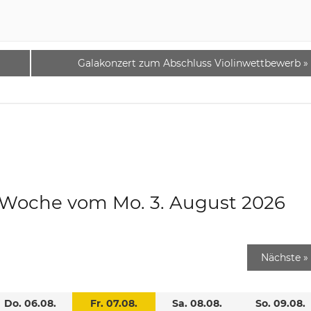
Galakonzert zum Abschluss Violinwettbewerb
»
e Woche vom Mo. 3. August 2026
Nächste
»
Do. 06.08.
Fr. 07.08.
Sa. 08.08.
So. 09.08.