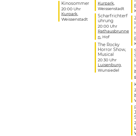
Kinosommer
Kurpark
,
Weissenstadt
20:00 Uhr
Kurpark
,
Scharfrichterf
Weissenstadt
ührung
20:00 Uhr
r
Rathausbrunne
n
, Hof
The Rocky
Horror Show,
Musical
20:30 Uhr
Luisenburg
,
Wunsiedel
J