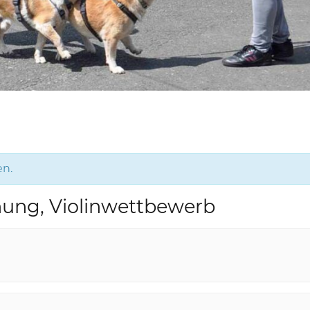
en.
ihung, Violinwettbewerb