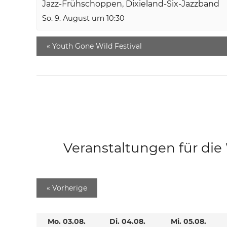
Jazz-Frühschoppen, Dixieland-Six-Jazzband
So. 9. August um 10:30
«
Youth Gone Wild Festival
Veranstaltungen für di
«
Vorherige
Mo. 03.08.
Di. 04.08.
Mi. 05.08.