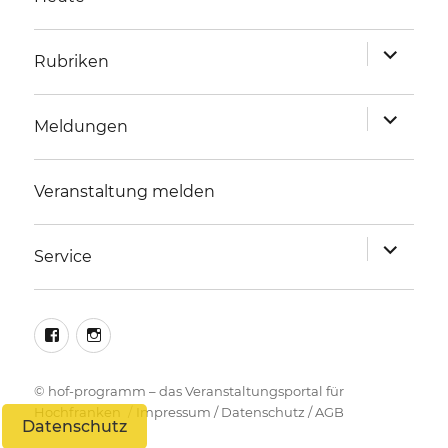
Unterme
Rubriken
anzeigen
Unterme
Meldungen
anzeigen
Veranstaltung melden
Unterme
Service
anzeigen
facebook
instagram
©
hof-programm – das Veranstaltungsportal für
Hochfranken
Impressum
/
Datenschutz
/
AGB
Datenschutz