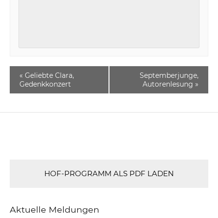
«
Geliebte Clara,
Septemberjunge,
Gedenkkonzert
Autorenlesung
»
HOF-PROGRAMM ALS PDF LADEN
Aktuelle Meldungen