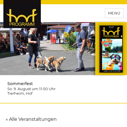
MENÜ
hof-programm – das
Veranstaltungsportal für
Hochfranken
Sommerfest
So. 9. August um 11:00
Uhr
Tierheim
, Hof
« Alle Veranstaltungen