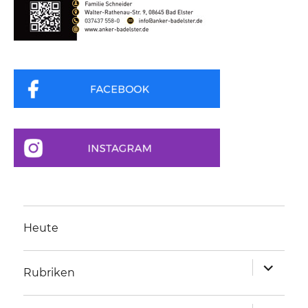
Heute
Unterme
Rubriken
anzeigen