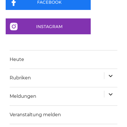
Heute
Unterme
Rubriken
anzeigen
Unterme
Meldungen
anzeigen
Veranstaltung melden