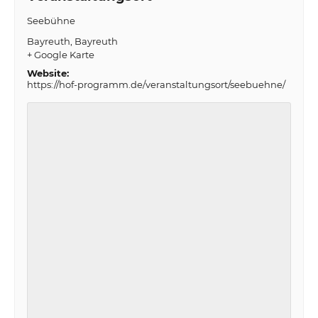
Seebühne
Bayreuth
Bayreuth
+ Google Karte
Website:
https://hof-programm.de/veranstaltungsort/seebuehne/