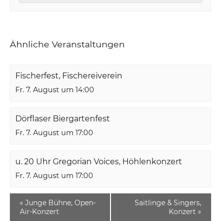
Ähnliche Veranstaltungen
Fischerfest, Fischereiverein
Fr. 7. August um 14:00
Dörflaser Biergartenfest
Fr. 7. August um 17:00
u. 20 Uhr Gregorian Voices, Höhlenkonzert
Fr. 7. August um 17:00
«
Junge Bühne, Open-
Saitlinge & Singers,
Air-Konzert
Konzert
»