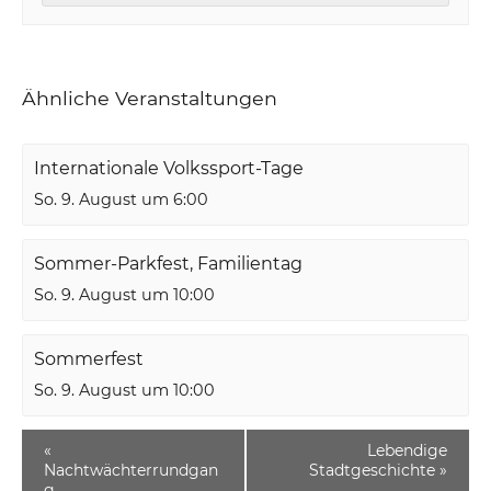
Ähnliche Veranstaltungen
Internationale Volkssport-Tage
So. 9. August um 6:00
Sommer-Parkfest, Familientag
So. 9. August um 10:00
Sommerfest
So. 9. August um 10:00
«
Lebendige
Nachtwächterrundgan
Stadtgeschichte
»
g