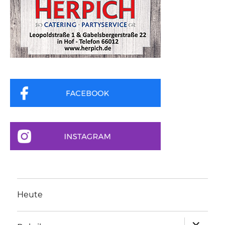
Heute
Unterme