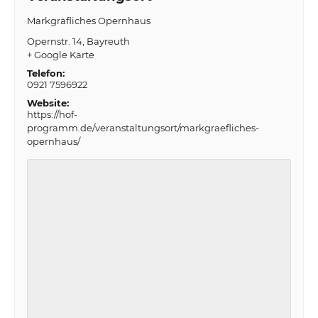
Markgräfliches Opernhaus
Opernstr. 14
Bayreuth
+ Google Karte
Telefon:
0921 7596922
Website:
https://hof-
programm.de/veranstaltungsort/markgraefliches-
opernhaus/