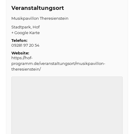
Veranstaltungsort
Musikpavillon Theresienstein
Stadtpark
Hof
+ Google Karte
Telefon:
09281 97 20 54
Website:
https://hof-
programm.de/veranstaltungsort/musikpavillon-
theresienstein/