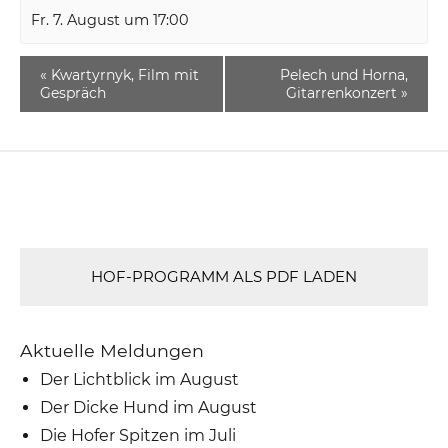
Fr. 7. August um 17:00
«
Kwartyrnyk, Film mit
Pelech und Horna,
Gespräch
Gitarrenkonzert
»
HOF-PROGRAMM ALS PDF LADEN
Aktuelle Meldungen
Der Lichtblick im August
Der Dicke Hund im August
Die Hofer Spitzen im Juli