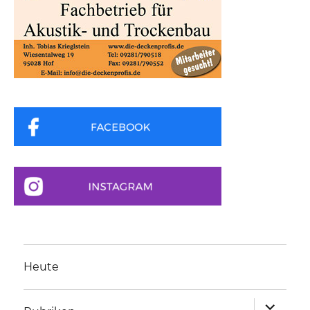
Heute
Unterme