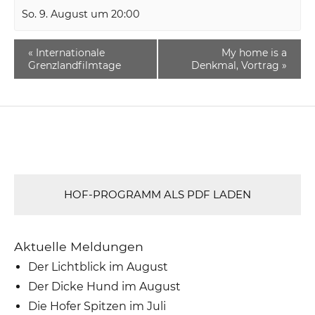
So. 9. August um 20:00
«
Internationale
My home is a
Grenzlandfilmtage
Denkmal, Vortrag
»
HOF-PROGRAMM ALS PDF LADEN
Aktuelle Meldungen
Der Lichtblick im August
Der Dicke Hund im August
Die Hofer Spitzen im Juli