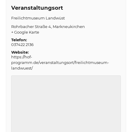
Veranstaltungsort
Freilichtmuseum Landwüst
Rohrbacher Straße 4
Markneukirchen
+ Google Karte
Telefon:
037422 2136
Website:
https://hof-
programm.de/veranstaltungsort/freilichtmuseum-
landwuest/