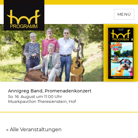
MENÜ
hof-programm – das
Veranstaltungsportal für
Hochfranken
Annigreg Band, Promenadenkonzert
So. 16. August um 11:00
Uhr
Musikpavillon Theresienstein
, Hof
« Alle Veranstaltungen