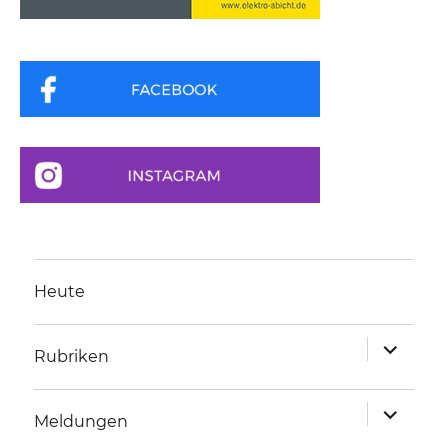
Heute
Unterme
Rubriken
anzeigen
Unterme
Meldungen
anzeigen