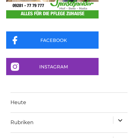
Heute
Unterme
Rubriken
anzeigen