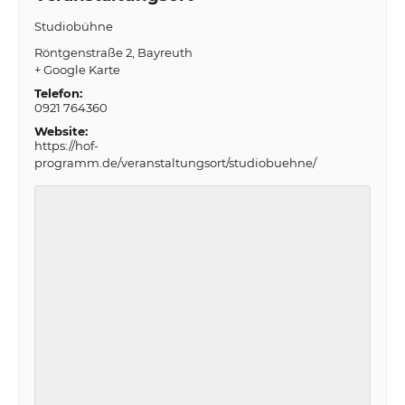
Studiobühne
Röntgenstraße 2
Bayreuth
+ Google Karte
Telefon:
0921 764360
Website:
https://hof-
programm.de/veranstaltungsort/studiobuehne/