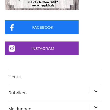
Heute
Unterme
Rubriken
anzeigen
Unterme
Meldungen
anzeigen