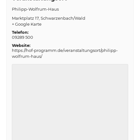
Philipp-Wolfrum-Haus
Marktplatz 17
Schwarzenbach/Wald
+ Google Karte
Telefon:
09289 500
Website:
https://hof-programm.de/veranstaltungsort/philipp-
wolfrum-haus/